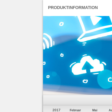
PRODUKTINFORMATION
2017
Februar
Mai
A