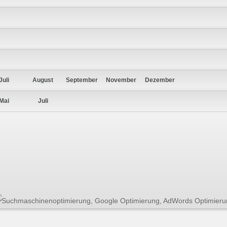
Juli
August
September
November
Dezember
Mai
Juli