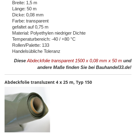
Breite: 1,5 m
Länge: 50 m
Dicke: 0,08 mm
Farbe: transparent
gefaltet auf 0,75 m
Material: Polyethylen niedriger Dichte
Temperaturbereich: -40 / +80 °C
Rollen/Palette: 133
Handelsübliche Toleranz
Diese
Abdeckfolie transparent 1500 x 0,08 mm x 50 m
und
andere Maße finden Sie bei Bauhandel33.de!
Abdeckfolie transluzent 4 x 25 m, Typ 150