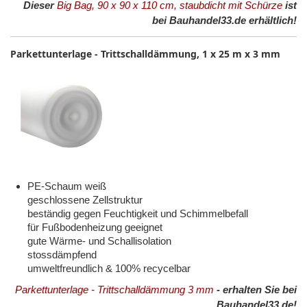
Dieser
Big Bag, 90 x 90 x 110 cm, staubdicht mit Schürze
ist
bei Bauhandel33.de erhältlich!
Parkettunterlage - Trittschalldämmung, 1 x 25 m x 3 mm
PE-Schaum weiß
geschlossene Zellstruktur
beständig gegen Feuchtigkeit und Schimmelbefall
für Fußbodenheizung geeignet
gute Wärme- und Schallisolation
stossdämpfend
umweltfreundlich & 100% recycelbar
Parkettunterlage - Trittschalldämmung 3 mm
- erhalten Sie bei
Bauhandel33.de!