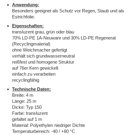
Anwendung:
Besonders geeignet als Schutz vor Regen, Staub und als
Estrichfolie.
Eigenschaften:
transluzent grau, grün oder blau
70% LD-PE 1A-Neuware und 30% LD-PE Regenerat
(Recyclingmaterial)
ohne Weichmacher gefertigt
verhält sich grundwasserneutral
reißfest und homogene Struktur
auf 76er Kern gewickelt
einfach zu verarbeiten
recyclingfähig
Technische Daten:
Breite: 4 m
Länge: 25 m
Dicke: Typ 150
Farbe: transluzent
gefaltet auf 1 m
Material: Polyethylen niedriger Dichte
Temperaturbereich: -40 / +80 °C