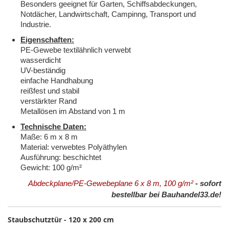
Besonders geeignet für Garten, Schiffsabdeckungen,
Notdächer, Landwirtschaft, Campinng, Transport und
Industrie.
Eigenschaften:
PE-Gewebe textilähnlich verwebt
wasserdicht
UV-beständig
einfache Handhabung
reißfest und stabil
verstärkter Rand
Metallösen im Abstand von 1 m
Technische Daten:
Maße: 6 m x 8 m
Material: verwebtes Polyäthylen
Ausführung: beschichtet
Gewicht: 100 g/m²
Abdeckplane/PE-Gewebeplane 6 x 8 m, 100 g/m²
- sofort
bestellbar bei Bauhandel33.de!
Staubschutztür - 120 x 200 cm