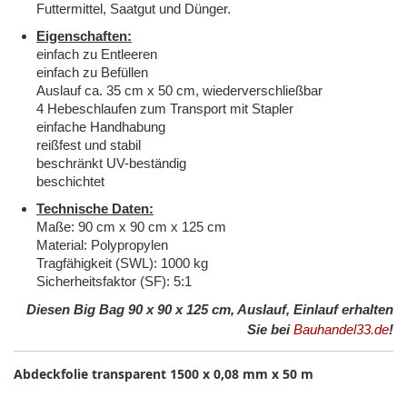
Futtermittel, Saatgut und Dünger.
Eigenschaften:
einfach zu Entleeren
einfach zu Befüllen
Auslauf ca. 35 cm x 50 cm, wiederverschließbar
4 Hebeschlaufen zum Transport mit Stapler
einfache Handhabung
reißfest und stabil
beschränkt UV-beständig
beschichtet
Technische Daten:
Maße: 90 cm x 90 cm x 125 cm
Material: Polypropylen
Tragfähigkeit (SWL): 1000 kg
Sicherheitsfaktor (SF): 5:1
Diesen Big Bag 90 x 90 x 125 cm, Auslauf, Einlauf erhalten
Sie bei
Bauhandel33.de
!
Abdeckfolie transparent 1500 x 0,08 mm x 50 m