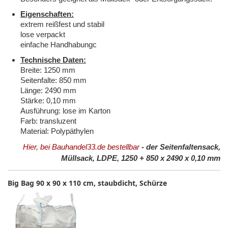
Eigenschaften:
extrem reißfest und stabil
lose verpackt
einfache Handhabungc
Technische Daten:
Breite: 1250 mm
Seitenfalte: 850 mm
Länge: 2490 mm
Stärke: 0,10 mm
Ausführung: lose im Karton
Farb: transluzent
Material: Polypäthylen
Hier, bei Bauhandel33.de bestellbar
- der Seitenfaltensack,
Müllsack, LDPE, 1250 + 850 x 2490 x 0,10 mm
Big Bag 90 x 90 x 110 cm, staubdicht, Schürze