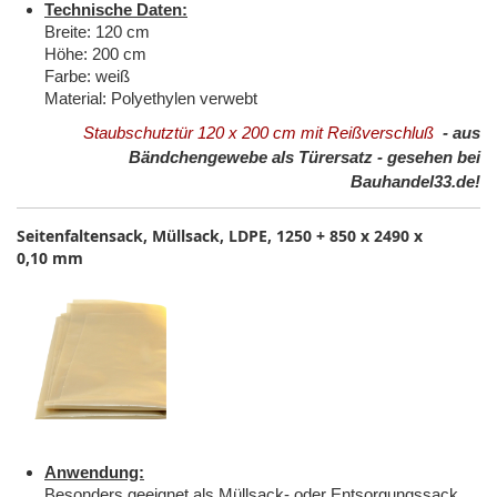
Technische Daten:
Breite: 120 cm
Höhe: 200 cm
Farbe: weiß
Material: Polyethylen verwebt
Staubschutztür 120 x 200 cm mit Reißverschluß
- aus
Bändchengewebe als Türersatz - gesehen bei
Bauhandel33.de!
Seitenfaltensack, Müllsack, LDPE, 1250 + 850 x 2490 x
0,10 mm
Anwendung:
Besonders geeignet als Müllsack- oder Entsorgungssack.