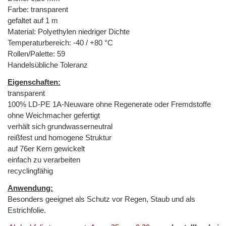
Farbe: transparent
gefaltet auf 1 m
Material: Polyethylen niedriger Dichte
Temperaturbereich: -40 / +80 °C
Rollen/Palette: 59
Handelsübliche Toleranz
Eigenschaften:
transparent
100% LD-PE 1A-Neuware ohne Regenerate oder Fremdstoffe
ohne Weichmacher gefertigt
verhält sich grundwasserneutral
reißfest und homogene Struktur
auf 76er Kern gewickelt
einfach zu verarbeiten
recyclingfähig
Anwendung:
Besonders geeignet als Schutz vor Regen, Staub und als
Estrichfolie.